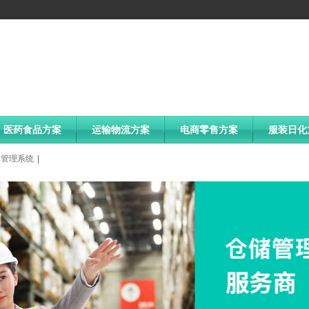
医药食品方案
运输物流方案
电商零售方案
服装日化
库管理系统
|