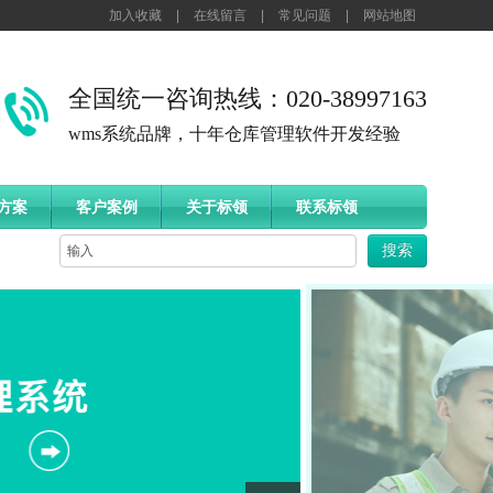
加入收藏
|
在线留言
|
常见问题
|
网站地图
全国统一咨询热线：020-38997163
wms系统品牌，十年仓库管理软件开发经验
方案
客户案例
关于标领
联系标领
搜索