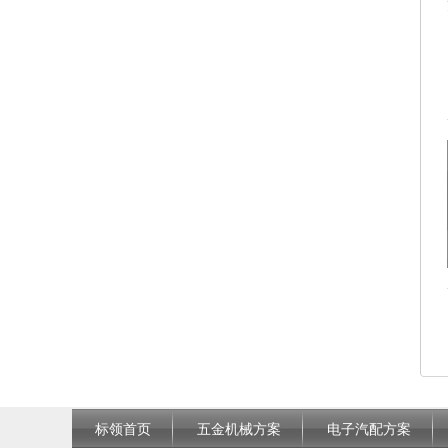
标领首页
五金机械方案
电子汽配方案