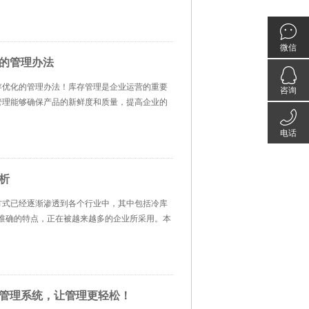
微信
的管理办法
存优化的管理办法！库存管理是企业运营的重要
咨询
管理能够确保产品的新鲜度和质量，提高企业的
电话
在线咨
析
020-
询
方式已经逐渐渗透到各个行业中，其中包括冷库
准确的特点，正在被越来越多的企业所采用。本
3899
库管理系统，让管理更轻松！