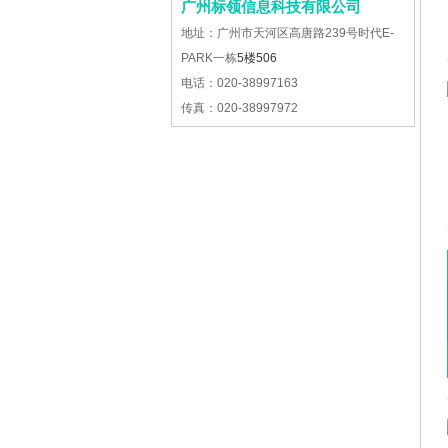
广州标领信息科技有限公司
地址：广州市天河区高唐路239号时代E-
PARK一栋
5楼506
电话：020-38997163
传真：020-38997972