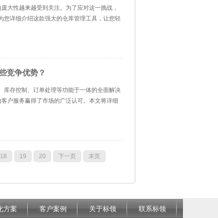
的庞大性越来越受到关注。为了应对这一挑战，
为您详细介绍这款强大的仓库管理工具，让您轻
些竞争优势？
、库存控制、订单处理等功能于一体的全面解决
的客户服务赢得了市场的广泛认可。本文将详细
18
19
20
下一页
末页
化方案
客户案例
关于标领
联系标领