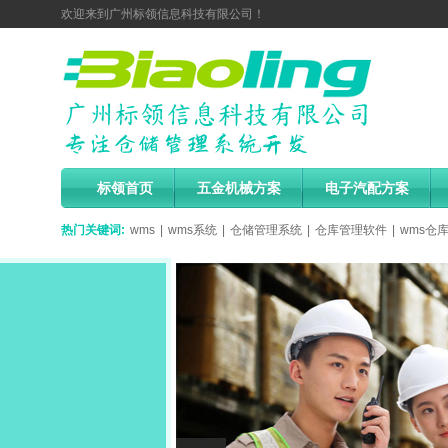
欢迎来到广州标领信息科技有限公司！
标领首页
五金机械方案
电子汽配方案
热门关键词:
wms
|
wms系统
|
仓储管理系统
|
仓库管理软件
|
wms仓