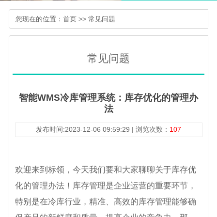
您现在的位置：
首页
>>
常见问题
常见问题
智能WMS冷库管理系统：库存优化的管理办
法
发布时间:2023-12-06 09:59:29 | 浏览次数：
107
欢迎来到标领，今天我们要和大家聊聊关于库存优
化的管理办法！库存管理是企业运营的重要环节，
特别是在冷库行业，精准、高效的库存管理能够确