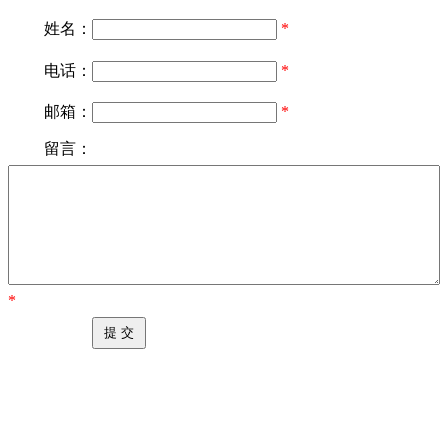
姓名：
*
电话：
*
邮箱：
*
留言：
*