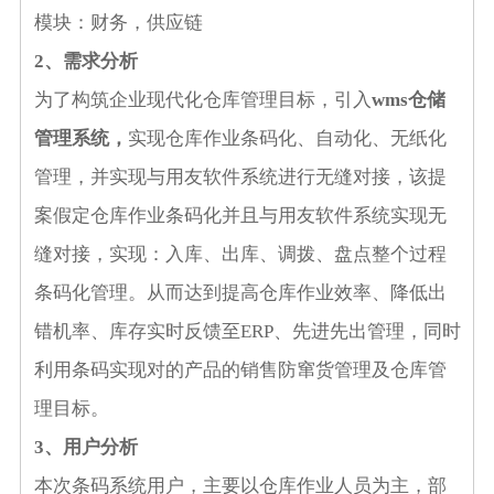
模块：财务，供应链
2、
需求分析
为了构筑企业现代化仓库管理目标，引入
wms仓储
管理系统
，
实现仓库作业条码化、自动化、无纸化
管理，并实现与
用友软件
系统进行无缝对接
，该提
案假定仓库作业条码化并且与用友软件
系统实现无
缝对接，实现：入库、出库、调拨、盘点整个过程
条码化管理。
从而达到提高仓库作业效率、降低出
错机率、库存实时反馈至
ERP
、先进先出管理
，同时
利用条码实现对的产品的
销售防窜货管理
及仓库
管
理目标。
3、用户分析
本次条码系统用户，主要以仓库作业人员为主，部