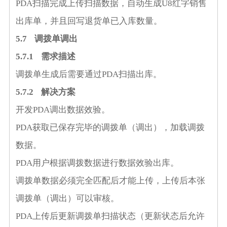
PDA
扫描完成上传扫描数据，自动生成
U8
红字销售
出库单，并且回写退货单已入库数量。
5
.7
调拨单调出
5
.7.1
需求描述
调拨单生成后需要通过
PDA
扫描出库。
5
.7.2
解决方
案
开发
PDA
调出数据效验。
PDA
获取已保存完毕的调拨单（调出），加载调拨
数据。
PDA
用户根据调拨数据进行数据效验出库。
调拨单数据必须完全匹配后才能上传，上传后本张
调拨单（调出）可以审核。
PDA
上传后更新调拨单扫描状态（更新状态后允许