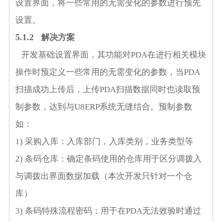
设置界面，将一些常用的无需变化的参数进行预先
设置。
5.1.2
解决方案
开发基础设置界面，其功能对
PDA
在进行相关模块
操作时预定义一些常用的无需变化的参数，当
PDA
扫描成功上传后，上传
PDA
扫描数据同时也读取预
制参数，达到与
U8ERP
系统无缝结合。预制参数
如：
1)
采购入库：入库部门，入库类别，业务类型等
2)
条码仓库：确定条码使用的仓库用于区分调拨入
与调拨出界面数据加载（本次开发只针对一个仓
库）
3)
条码特殊流程密码：用于在
PDA
无法效验时通过