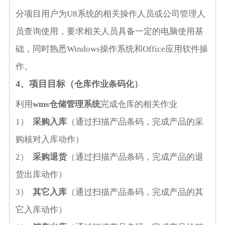
分项目用户为
U8
系统的相关操作人员或公司管理人
员查询使用，要求相关人员具备一定的电脑使用基
础，同时熟悉
Windows
操作系统和
Office
应用软件操
作。
4、项目目标（
仓库作业条码化）
利用
wms仓储管理系统
完成仓库的相关作业
1）
采购入库
（通过扫描产品条码，完成产品的采
购核对入库动作）
2）
采购退货
（通过扫描产品条码，完成产品的退
货出库动作）
3）
其它入库
（通过扫描产品条码，完成产品的其
它入库动作）