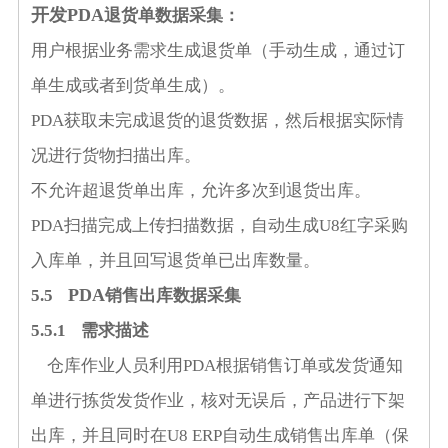
开发
PDA
退货单数据采集：
用户根据业务需求生成退货单（手动生成，通过订
单生成或者到货单生成）。
PDA
获取未完成退货的退货数据，然后根据实际情
况进行货物扫描出库。
不允许超退货单出库，允许多次到退货出库。
PDA
扫描完成上传扫描数据，自动生成
U8
红字采购
入库单，并且回写退货单已出库数量。
PDA
5.5
销售出库数据采集
5.5.1
需求描述
仓库作业人员利用
PDA
根据销售订单或发货通知
单进行拣货发货作业，核对无误后，产品进行下架
出库，并且同时在
U8 ERP
自动生成销售出库单（保