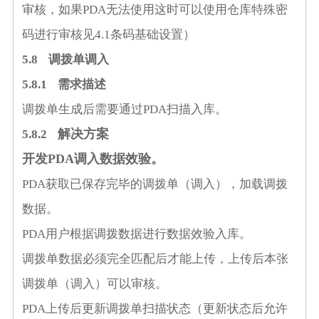
审核，如果
PDA
无法使用这时可以使用仓库特殊密
码进行审核见
4.1
条码基础设置
）
5
.8
调拨单调入
5
.8.1
需求描述
调拨单生成后需要通过
PDA
扫描入库。
解决方案
5
.8.2
开发
PDA
调入数据效验。
PDA
获取已保存完毕的调拨单（调入），加载调拨
数据。
PDA
用户根据调拨数据进行数据效验入库。
调拨单数据必须完全匹配后才能上传，上传后本张
调拨单（调入）可以审核。
PDA
上传后更新调拨单扫描状态（更新状态后允许