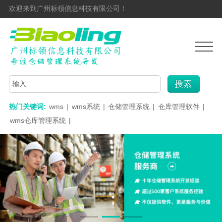
欢迎来到广州标领信息科技有限公司！
搜索
热门关键词:
wms
|
wms系统
|
仓储管理系统
|
仓库管理软件
|
wms仓库管理系统
|