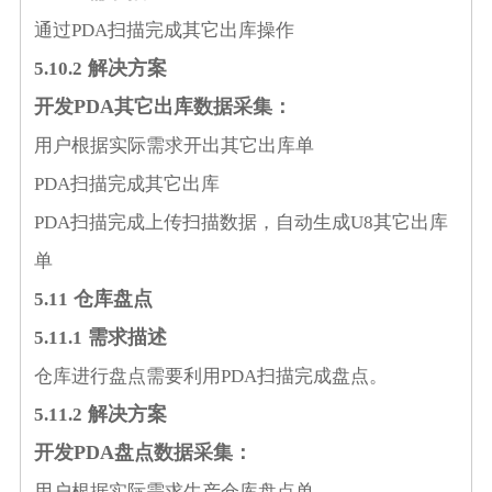
通过
PDA
扫描完成其它出库操作
解决方案
5
.10.2
开发
PDA
其它出库数据采集：
用户根据实际需求开出其它出库单
PDA
扫描完成其它出库
PDA
扫描完成上传扫描数据，自动生成
U8
其它出库
单
仓库盘点
5
.11
需求描述
5
.11.1
仓库进行盘点需要利用
PDA
扫描完成盘点。
解决方案
5
.11.2
开发
PDA
盘点数据采集：
用户根据实际需求生产仓库盘点单。