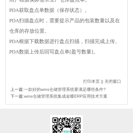
PDA
获取盘点单数据（保存状态）。
PDA
扫描盘点时，需要提示产品的包装数量以及在
仓库的存放位置。
PDA
根据下载数据进行盘点扫描，扫描完成上传。
PDA
数据上传后回写盘点单
[
盈亏数量
]
。
打印本页
||
关闭窗口
上一篇:
一款好的wms仓储管理系统要满足哪些条件?
下一篇:
wms仓储管理系统集成金蝶ERP应用技术方案