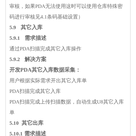
审核，如果
PDA
无法使用这时可以使用仓库特殊密
码进行审核见
4.1
条码基础设置
）
其它入库
5
.9
需求描述
5
.9.1
通过
PDA
扫描完成其它入库操作
解决方案
5
.9.2
开发
PDA
其它入库数据采集：
用户根据实际需求开出其它入库单
PDA
扫描完成其它入库
PDA
扫描完成上传扫描数据，自动生成
U8
其它入库
单
其它出库
5
.10
需求描述
5
.10.1