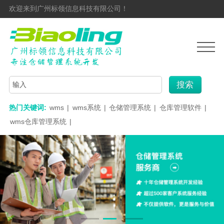
欢迎来到广州标领信息科技有限公司！
搜索
热门关键词:
wms
|
wms系统
|
仓储管理系统
|
仓库管理软件
|
wms仓库管理系统
|